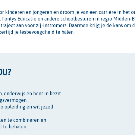
oor kinderen en jongeren en droom je van een carrière in het o
Fontys Educatie en andere schoolbesturen in regio Midden-B
traject aan voor zij-instromers. Daarmee krijg je de kans om d
kertijd je lesbevoegdheid te halen.
OU?
, onderwijs én bent in bezit
ingsvermogen.
o opleiding en wil jezelf
ken te combineren en
d te behalen.