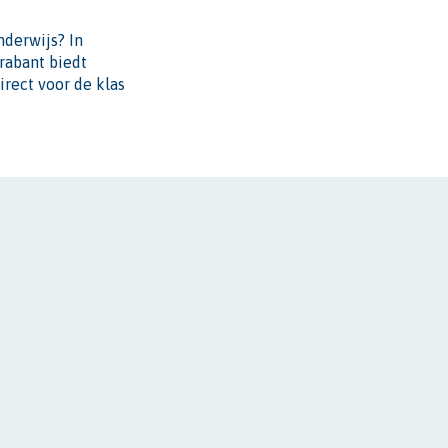
nderwijs? In
rabant biedt
irect voor de klas