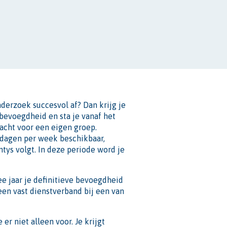
derzoek succesvol af? Dan krijg je
 bevoegdheid en sta je vanaf het
racht voor een eigen groep.
 dagen per week beschikbaar,
ontys volgt. In deze periode word je
ee jaar je definitieve bevoegdheid
een vast dienstverband bij een van
e er niet alleen voor. Je krijgt