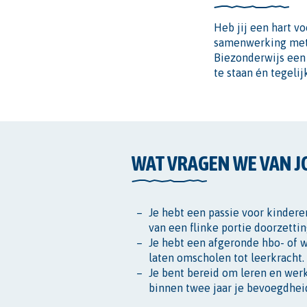
Heb jij een hart v
samenwerking met 
Biezonderwijs een 
te staan én tegelij
WAT VRAGEN WE VAN J
Je hebt een passie voor kinderen
van een flinke portie doorzett
Je hebt een afgeronde hbo- of w
laten omscholen tot leerkracht.
Je bent bereid om leren en wer
binnen twee jaar je bevoegdhei