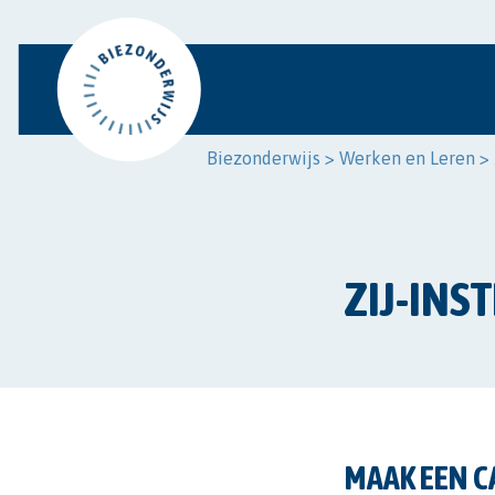
Biezonderwijs
>
Werken en Leren
>
ZIJ-IN
MAAK EEN C