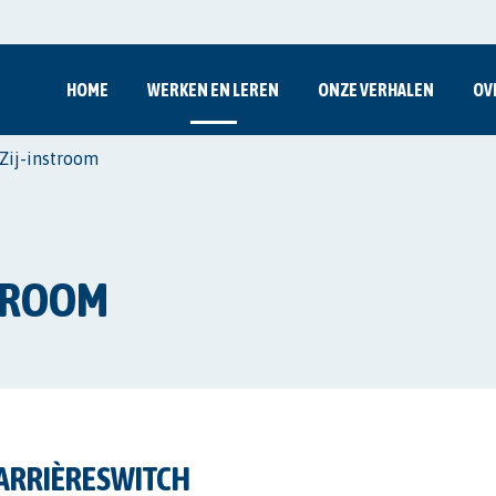
HOME
WERKEN EN LEREN
ONZE VERHALEN
OV
Zij-instroom
STROOM
ARRIÈRESWITCH