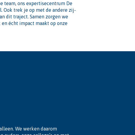
je team, ons expertisecentrum De
. Ook trek je op met de andere zij-
n dit traject. Samen zorgen we
vak en écht impact maakt op onze
 alleen. We werken daarom