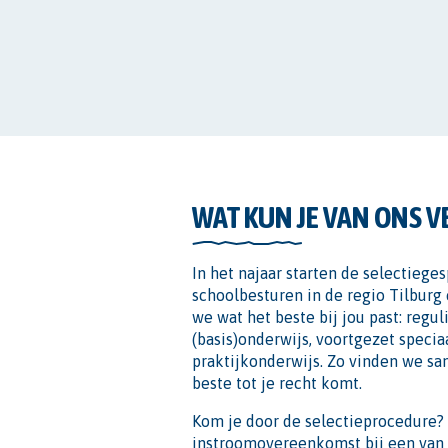
WAT KUN JE VAN ONS 
In het najaar starten de selectieg
schoolbesturen in de regio Tilburg
we wat het beste bij jou past: regul
(basis)onderwijs, voortgezet specia
praktijkonderwijs. Zo vinden we sa
beste tot je recht komt.
Kom je door de selectieprocedure? D
instroomovereenkomst bij een van