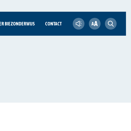
A
ER BIEZONDERWIJS
CONTACT
A