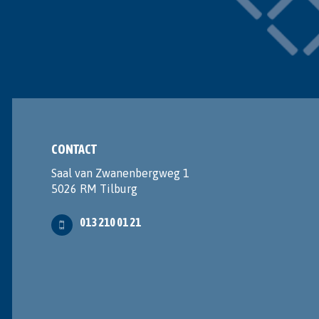
CONTACT
Saal van Zwanenbergweg 1
5026 RM Tilburg
013 210 01 21