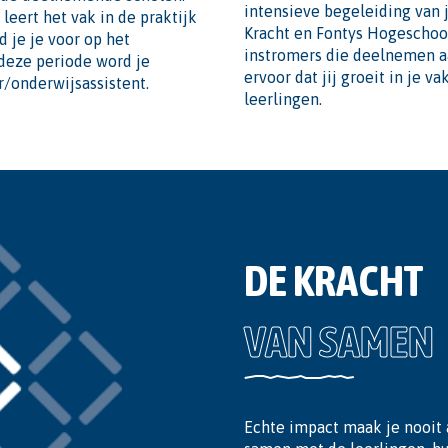
intensieve begeleiding van 
 leert het vak in de praktijk
Kracht en Fontys Hogeschool
d je je voor op het
instromers die deelnemen aa
 deze periode word je
ervoor dat jij groeit in je 
r/onderwijsassistent.
leerlingen.
DE KRACHT
VAN SAMEN
Echte impact maak je nooit