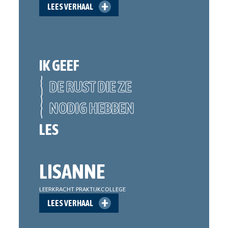
LEES VERHAAL
IK GEEF
DE RUST DIE ZE
NODIG HEBBEN
LES
LISANNE
LEERKRACHT PRAKTIJKCOLLEGE
LEES VERHAAL