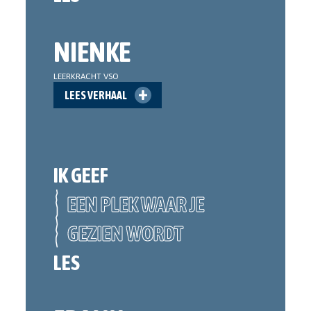
NIENKE
LEERKRACHT VSO
LEES VERHAAL
IK GEEF
EEN PLEK WAAR JE
GEZIEN WORDT
LES