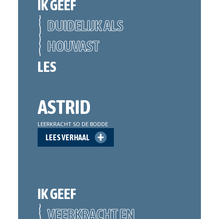
IK GEEF
DUIDELIJK ALS
HOUVAST
LES
ASTRID
LEERKRACHT SO DE BODDE
LEES VERHAAL
IK GEEF
VEERKRACHT EN