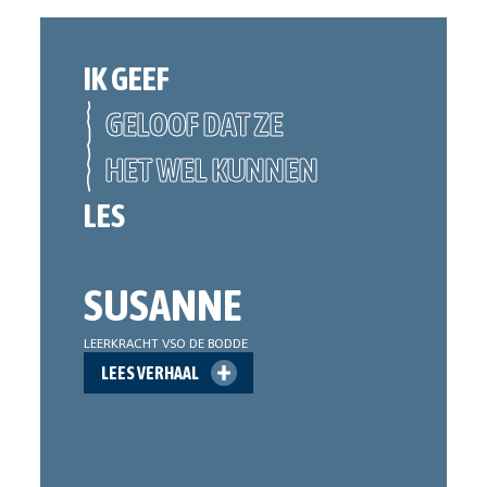
IK GEEF
GELOOF DAT ZE
HET WEL KUNNEN
LES
SUSANNE
LEERKRACHT VSO DE BODDE
LEES VERHAAL