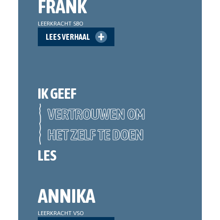
FRANK
LEERKRACHT SBO
LEES VERHAAL
IK GEEF
VERTROUWEN OM
HET ZELF TE DOEN
LES
ANNIKA
LEERKRACHT VSO