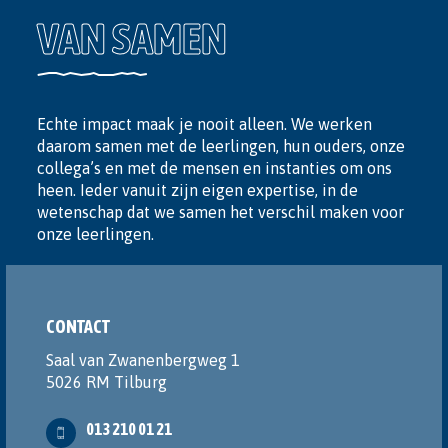
VAN SAMEN
Echte impact maak je nooit alleen. We werken
daarom samen met de leerlingen, hun ouders, onze
collega’s en met de mensen en instanties om ons
heen. Ieder vanuit zijn eigen expertise, in de
wetenschap dat we samen het verschil maken voor
onze leerlingen.
CONTACT
Saal van Zwanenbergweg 1
5026 RM Tilburg
013 210 01 21