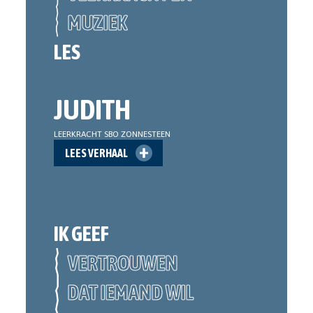
MUZIEK
LES
JUDITH
LEERKRACHT SBO ZONNESTEEN
LEES VERHAAL
IK GEEF
VERTROUWEN
DAT IEMAND WIL