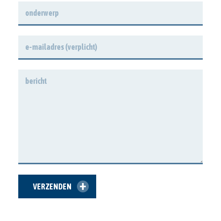
ONDERWERP
E-
MAILADRES
*
BERICHT
VERZENDEN