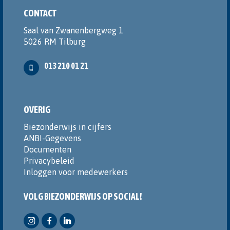
CONTACT
Saal van Zwanenbergweg 1
5026 RM Tilburg
013 210 01 21
OVERIG
Biezonderwijs in cijfers
ANBI-Gegevens
Documenten
Privacybeleid
Inloggen voor medewerkers
VOLG BIEZONDERWIJS OP SOCIAL!