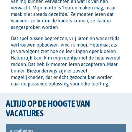
van mij kunnen verwachten en wat ik van hen
verwacht. Mijn motto is ‘fouten maken mag, maar
maak niet steeds dezelfde.’ Ze moeten leren dat
wanneer ze buiten de kaders komen, ze daarop
aangesproken worden.
Dat spel tussen begrenzen, vrij laten en wederzijds
vertrouwen opbouwen, vind ik mooi. Helemaal als
je vervolgens ziet hoe de leerlingen openbloeien.
Natuurlijk kan ik in mijn eentje niet de hele wereld
redden. Dat heb ik moeten leren accepteren. Maar
binnen Biezonderwijs zijn er zoveel
mogelijkheden, dat er écht gezocht kan worden
naar de passende oplossing voor elke leerling.
ALTIJD OP DE HOOGTE VAN
VACATURES
E-