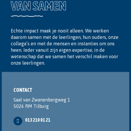
VAN SAMEN
Echte impact maak je nooit alleen. We werken
daarom samen met de leerlingen, hun ouders, onze
collega’s en met de mensen en instanties om ons
heen. Ieder vanuit zijn eigen expertise, in de
wetenschap dat we samen het verschil maken voor
onze leerlingen.
CONTACT
Saal van Zwanenbergweg 1
5026 RM Tilburg
013 210 01 21