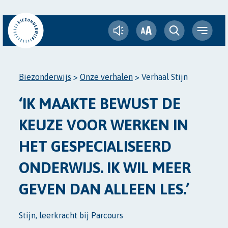
A
A
Biezonderwijs
>
Onze verhalen
>
Verhaal Stijn
‘IK MAAKTE BEWUST DE
KEUZE VOOR WERKEN IN
HET GESPECIALISEERD
ONDERWIJS. IK WIL MEER
GEVEN DAN ALLEEN LES.’
Stijn, leerkracht bij Parcours