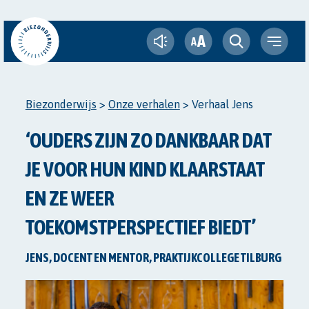
A
A
Biezonderwijs
>
Onze verhalen
>
Verhaal Jens
‘OUDERS ZIJN ZO DANKBAAR DAT
JE VOOR HUN KIND KLAARSTAAT
EN ZE WEER
TOEKOMSTPERSPECTIEF BIEDT’
JENS, DOCENT EN MENTOR, PRAKTIJKCOLLEGE TILBURG