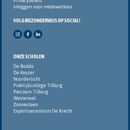
Privacybeleid
Inloggen voor medewerkers
VOLG BIEZONDERWIJS OP SOCIAL!
ONZE SCHOLEN
De Bodde
De Keyzer
Noorderlicht
Praktijkcollege Tilburg
Parcours Tilburg
Westerwel
Zonnesteen
Expertisecentrum De Kracht