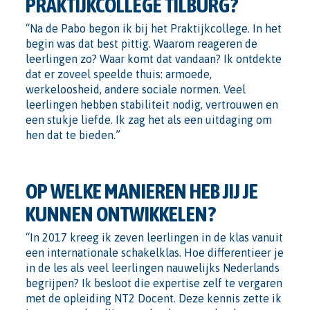
PRAKTIJKCOLLEGE TILBURG?
“Na de Pabo begon ik bij het Praktijkcollege. In het
begin was dat best pittig. Waarom reageren de
leerlingen zo? Waar komt dat vandaan? Ik ontdekte
dat er zoveel speelde thuis: armoede,
werkeloosheid, andere sociale normen. Veel
leerlingen hebben stabiliteit nodig, vertrouwen en
een stukje liefde. Ik zag het als een uitdaging om
hen dat te bieden.”
OP WELKE MANIEREN HEB JIJ JE
KUNNEN ONTWIKKELEN?
“In 2017 kreeg ik zeven leerlingen in de klas vanuit
een internationale schakelklas. Hoe differentieer je
in de les als veel leerlingen nauwelijks Nederlands
begrijpen? Ik besloot die expertise zelf te vergaren
met de opleiding NT2 Docent. Deze kennis zette ik