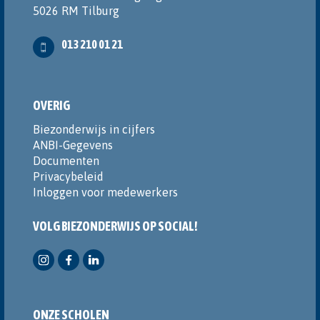
5026 RM Tilburg
013 210 01 21
OVERIG
Biezonderwijs in cijfers
ANBI-Gegevens
Documenten
Privacybeleid
Inloggen voor medewerkers
VOLG BIEZONDERWIJS OP SOCIAL!
ONZE SCHOLEN