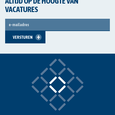
ALTIJD OP DE HOOGTE VAN
VACATURES
E-
MAILADRES
VERSTUREN