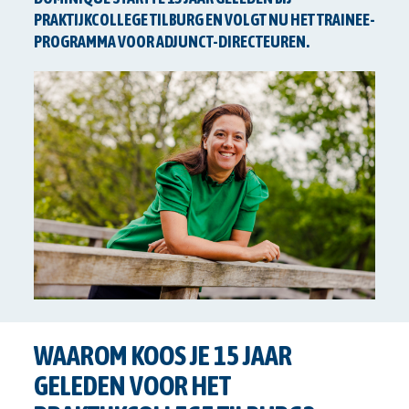
PRAKTIJKCOLLEGE TILBURG EN VOLGT NU HET TRAINEE-
PROGRAMMA VOOR ADJUNCT-DIRECTEUREN.
WAAROM KOOS JE 15 JAAR
GELEDEN VOOR HET