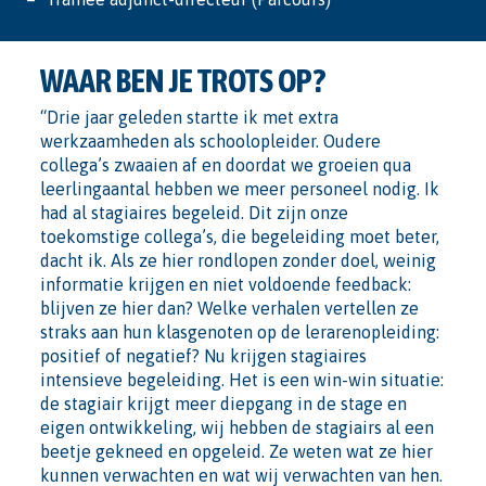
WAAR BEN JE TROTS OP?
“Drie jaar geleden startte ik met extra
werkzaamheden als schoolopleider. Oudere
collega’s zwaaien af en doordat we groeien qua
leerlingaantal hebben we meer personeel nodig. Ik
had al stagiaires begeleid. Dit zijn onze
toekomstige collega’s, die begeleiding moet beter,
dacht ik. Als ze hier rondlopen zonder doel, weinig
informatie krijgen en niet voldoende feedback:
blijven ze hier dan? Welke verhalen vertellen ze
straks aan hun klasgenoten op de lerarenopleiding:
positief of negatief? Nu krijgen stagiaires
intensieve begeleiding. Het is een win-win situatie:
de stagiair krijgt meer diepgang in de stage en
eigen ontwikkeling, wij hebben de stagiairs al een
beetje gekneed en opgeleid. Ze weten wat ze hier
kunnen verwachten en wat wij verwachten van hen.