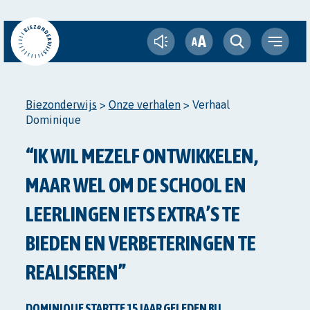
A
A
Biezonderwijs
>
Onze verhalen
>
Verhaal
Dominique
“IK WIL MEZELF ONTWIKKELEN,
MAAR WEL OM DE SCHOOL EN
LEERLINGEN IETS EXTRA’S TE
BIEDEN EN VERBETERINGEN TE
REALISEREN”
DOMINIQUE STARTTE 15 JAAR GELEDEN BIJ