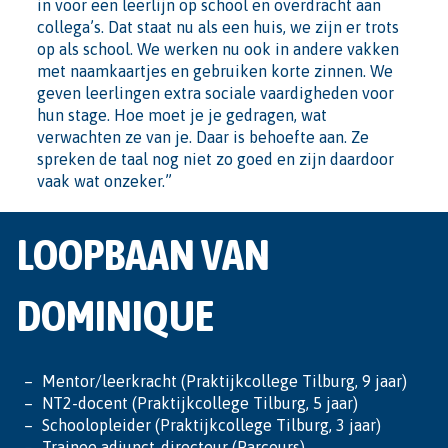
in voor een leerlijn op school en overdracht aan
collega’s. Dat staat nu als een huis, we zijn er trots
op als school. We werken nu ook in andere vakken
met naamkaartjes en gebruiken korte zinnen. We
geven leerlingen extra sociale vaardigheden voor
hun stage. Hoe moet je je gedragen, wat
verwachten ze van je. Daar is behoefte aan. Ze
spreken de taal nog niet zo goed en zijn daardoor
vaak wat onzeker.”
LOOPBAAN VAN
DOMINIQUE
Mentor/leerkracht (Praktijkcollege Tilburg, 9 jaar)
NT2-docent (Praktijkcollege Tilburg, 5 jaar)
Schoolopleider (Praktijkcollege Tilburg, 3 jaar)
Trainee adjunct-directeur (Parcours)