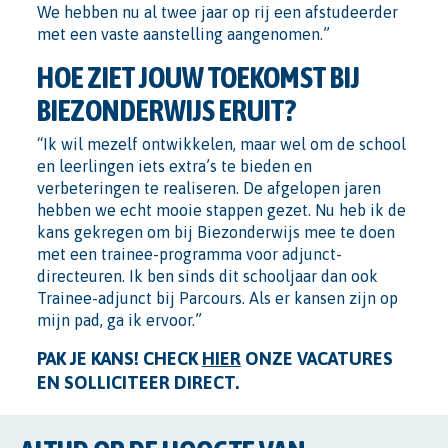
We hebben nu al twee jaar op rij een afstudeerder
met een vaste aanstelling aangenomen.”
HOE ZIET JOUW TOEKOMST BIJ
BIEZONDERWIJS ERUIT?
“Ik wil mezelf ontwikkelen, maar wel om de school
en leerlingen iets extra’s te bieden en
verbeteringen te realiseren. De afgelopen jaren
hebben we echt mooie stappen gezet. Nu heb ik de
kans gekregen om bij Biezonderwijs mee te doen
met een trainee-programma voor adjunct-
directeuren. Ik ben sinds dit schooljaar dan ook
Trainee-adjunct bij Parcours. Als er kansen zijn op
mijn pad, ga ik ervoor.”
PAK JE KANS! CHECK
HIER
ONZE VACATURES
EN SOLLICITEER DIRECT.