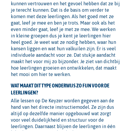
kunnen vertrouwen en het gevoel hebben dat ze bij
je terecht kunnen. Dat is de basis om verder te
komen met deze leerlingen. Als het goed met ze
gaat, leef je mee en ben je trots. Maar ook als het
even minder gaat, leef je met ze mee. We werken
in kleine groepen dus je kent je leerlingen hier
heel goed. Je weet wat ze nodig hebben, waar hun
kansen liggen en wat hun valkuilen zijn. Er is veel
individuele aandacht voor ze. Dat stukje aandacht
maakt het voor mij zo bijzonder. Je ziet van dichtbij
hoe leerlingen groeien en ontwikkelen, dat maakt
het mooi om hier te werken.
WAT MAAKT DIT TYPE ONDERWIJS ZO FIJN VOOR DE
LEERLINGEN?
Alle lessen op De Keyzer worden gegeven aan de
hand van het directe instructiemodel. Ze zijn dus
altijd op dezelfde manier opgebouwd wat zorgt
voor veel duidelijkheid en structuur voor de
leerlingen. Daarnaast blijven de leerlingen in één