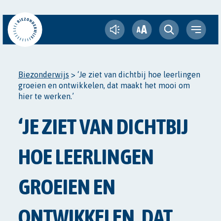
A
A
Biezonderwijs
>
‘Je ziet van dichtbij hoe leerlingen
groeien en ontwikkelen, dat maakt het mooi om
hier te werken.’
‘JE ZIET VAN DICHTBIJ
HOE LEERLINGEN
GROEIEN EN
ONTWIKKELEN, DAT