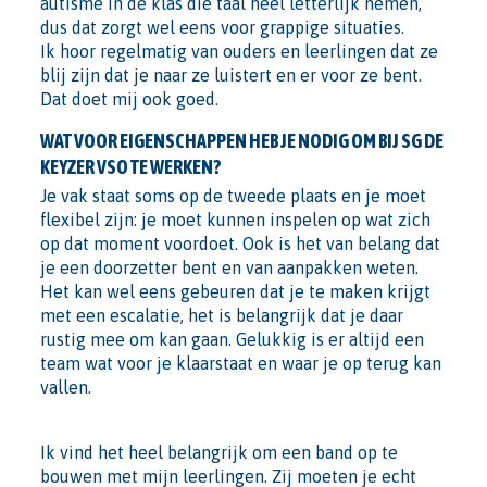
autisme in de klas die taal heel letterlijk nemen,
dus dat zorgt wel eens voor grappige situaties.
Ik hoor regelmatig van ouders en leerlingen dat ze
blij zijn dat je naar ze luistert en er voor ze bent.
Dat doet mij ook goed.
WAT VOOR EIGENSCHAPPEN HEB JE NODIG OM BIJ SG DE
KEYZER VSO TE WERKEN?
Je vak staat soms op de tweede plaats en je moet
flexibel zijn: je moet kunnen inspelen op wat zich
op dat moment voordoet. Ook is het van belang dat
je een doorzetter bent en van aanpakken weten.
Het kan wel eens gebeuren dat je te maken krijgt
met een escalatie, het is belangrijk dat je daar
rustig mee om kan gaan. Gelukkig is er altijd een
team wat voor je klaarstaat en waar je op terug kan
vallen.
Ik vind het heel belangrijk om een band op te
bouwen met mijn leerlingen. Zij moeten je echt