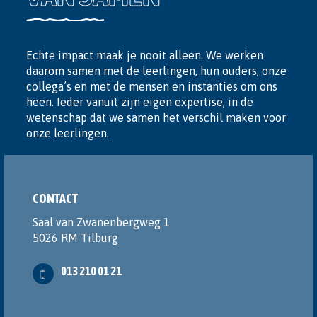
Echte impact maak je nooit alleen. We werken
daarom samen met de leerlingen, hun ouders, onze
collega’s en met de mensen en instanties om ons
heen. Ieder vanuit zijn eigen expertise, in de
wetenschap dat we samen het verschil maken voor
onze leerlingen.
CONTACT
Saal van Zwanenbergweg 1
5026 RM Tilburg
013 210 01 21