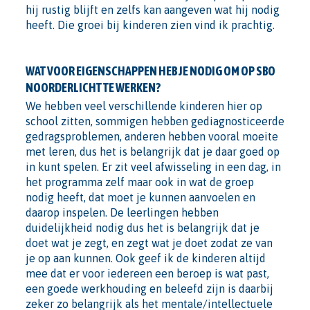
hij rustig blijft en zelfs kan aangeven wat hij nodig
heeft. Die groei bij kinderen zien vind ik prachtig.
WAT VOOR EIGENSCHAPPEN HEB JE NODIG OM OP SBO
NOORDERLICHT TE WERKEN?
We hebben veel verschillende kinderen hier op
school zitten, sommigen hebben gediagnosticeerde
gedragsproblemen, anderen hebben vooral moeite
met leren, dus het is belangrijk dat je daar goed op
in kunt spelen. Er zit veel afwisseling in een dag, in
het programma zelf maar ook in wat de groep
nodig heeft, dat moet je kunnen aanvoelen en
daarop inspelen. De leerlingen hebben
duidelijkheid nodig dus het is belangrijk dat je
doet wat je zegt, en zegt wat je doet zodat ze van
je op aan kunnen. Ook geef ik de kinderen altijd
mee dat er voor iedereen een beroep is wat past,
een goede werkhouding en beleefd zijn is daarbij
zeker zo belangrijk als het mentale/intellectuele