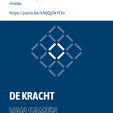
niveau.
https://youtu.be/kNSQjDkYf3o
DE KRACHT
VAN SAMEN