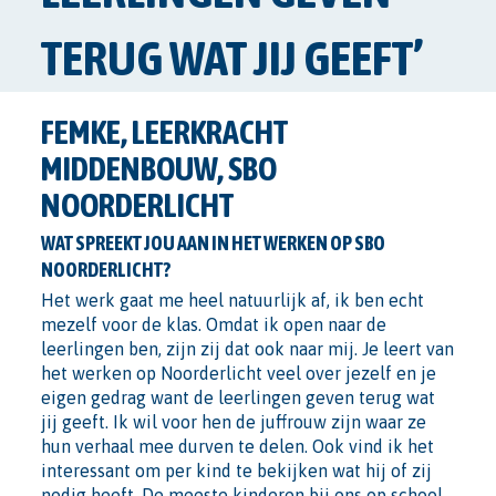
TERUG WAT JIJ GEEFT’
FEMKE, LEERKRACHT
MIDDENBOUW, SBO
NOORDERLICHT
WAT SPREEKT JOU AAN IN HET WERKEN OP SBO
NOORDERLICHT?
Het werk gaat me heel natuurlijk af, ik ben echt
mezelf voor de klas. Omdat ik open naar de
leerlingen ben, zijn zij dat ook naar mij. Je leert van
het werken op Noorderlicht veel over jezelf en je
eigen gedrag want de leerlingen geven terug wat
jij geeft. Ik wil voor hen de juffrouw zijn waar ze
hun verhaal mee durven te delen. Ook vind ik het
interessant om per kind te bekijken wat hij of zij
nodig heeft. De meeste kinderen bij ons op school