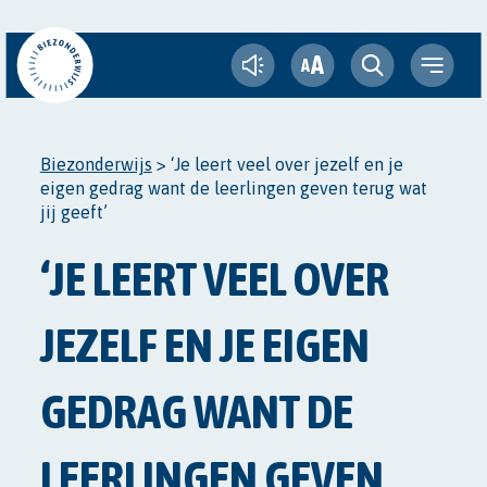
A
A
Biezonderwijs
>
‘Je leert veel over jezelf en je
eigen gedrag want de leerlingen geven terug wat
jij geeft’
‘JE LEERT VEEL OVER
JEZELF EN JE EIGEN
GEDRAG WANT DE
LEERLINGEN GEVEN