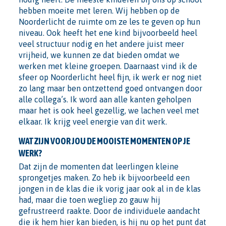
hebben moeite met leren. Wij hebben op de
Noorderlicht de ruimte om ze les te geven op hun
niveau. Ook heeft het ene kind bijvoorbeeld heel
veel structuur nodig en het andere juist meer
vrijheid, we kunnen ze dat bieden omdat we
werken met kleine groepen. Daarnaast vind ik de
sfeer op Noorderlicht heel fijn, ik werk er nog niet
zo lang maar ben ontzettend goed ontvangen door
alle collega’s. Ik word aan alle kanten geholpen
maar het is ook heel gezellig, we lachen veel met
elkaar. Ik krijg veel energie van dit werk.
WAT ZIJN VOOR JOU DE MOOISTE MOMENTEN OP JE
WERK?
Dat zijn de momenten dat leerlingen kleine
sprongetjes maken. Zo heb ik bijvoorbeeld een
jongen in de klas die ik vorig jaar ook al in de klas
had, maar die toen wegliep zo gauw hij
gefrustreerd raakte. Door de individuele aandacht
die ik hem hier kan bieden, is hij nu op het punt dat