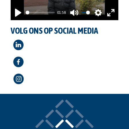
01:58
PLAY
MUTE
SETTINGS
ENTER
VOLG ONS OP SOCIAL MEDIA
FULLSCRE