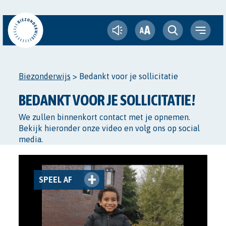
A
A
Biezonderwijs
>
Bedankt voor je sollicitatie
BEDANKT VOOR JE SOLLICITATIE!
We zullen binnenkort contact met je opnemen.
Bekijk hieronder onze video en volg ons op social
media.
PLAY